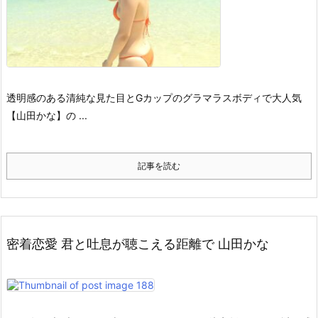
透明感のある清純な見た目とGカップのグラマラスボディで大人気
【山田かな】の ...
記事を読む
密着恋愛 君と吐息が聴こえる距離で 山田かな