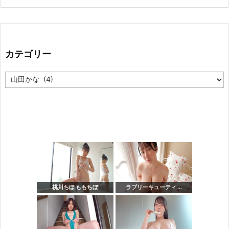
カテゴリー
カ
テ
ゴ
リ
ー
桃川ちほ ももちぽ
ラブリーキューティ ...