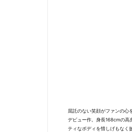
屈託のない笑顔がファンの心
デビュー作。身長168cmの高
ティなボディを惜しげもなく披