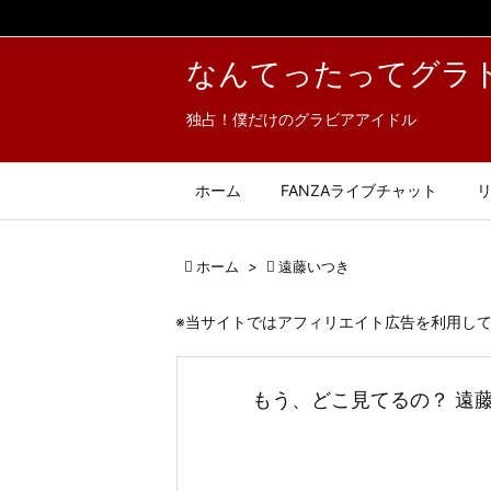
なんてったってグラ
独占！僕だけのグラビアアイドル
ホーム
FANZAライブチャット

ホーム
>

遠藤いつき
※当サイトではアフィリエイト広告を利用し
もう、どこ見てるの？ 遠