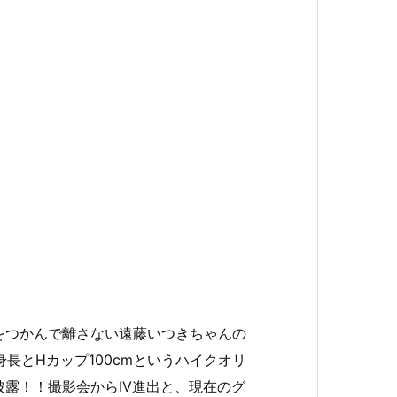
をつかんで離さない遠藤いつきちゃんの
身長とHカップ100cmというハイクオリ
露！！撮影会からIV進出と、現在のグ