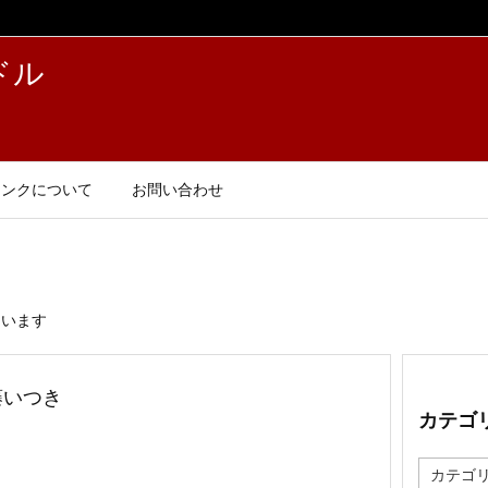
ドル
リンクについて
お問い合わせ
ています
藤いつき
カテゴ
カ
テ