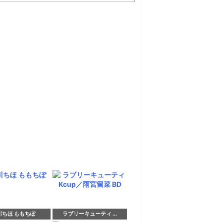
川ちほ ももちぽ
ラブリーキューティ ...