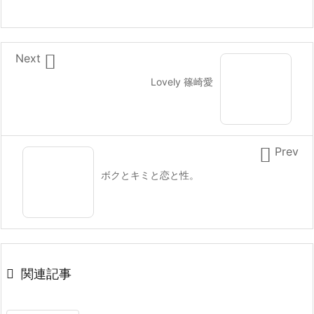

Next
Lovely 篠崎愛

Prev
ボクとキミと恋と性。

関連記事