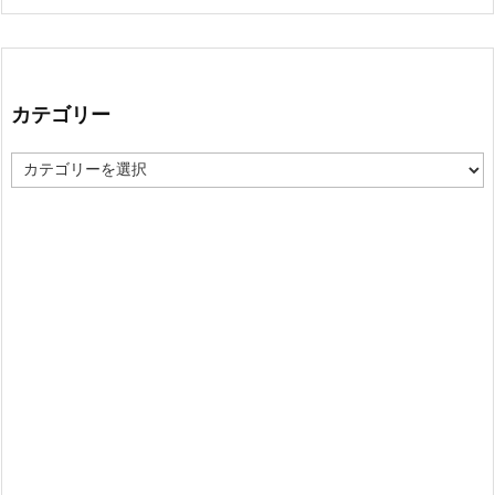
カテゴリー
カ
テ
ゴ
リ
ー