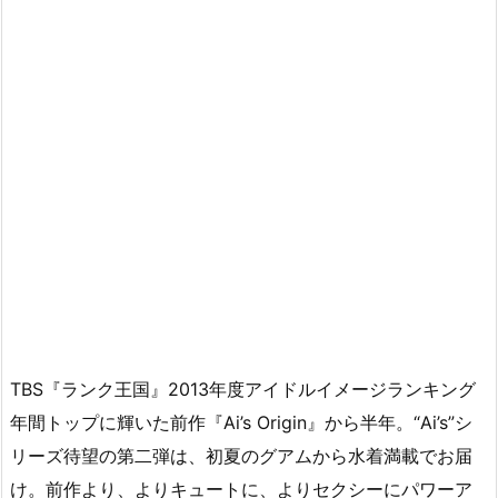
TBS『ランク王国』2013年度アイドルイメージランキング
年間トップに輝いた前作『Ai’s Origin』から半年。“Ai’s”シ
リーズ待望の第二弾は、初夏のグアムから水着満載でお届
け。前作より、よりキュートに、よりセクシーにパワーア