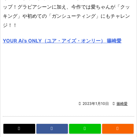
ップ！グラビアシーンに加え、今作では愛ちゃんが「クッ
キング」や初めての「ガンシューティング」にもチャレン
ジ！！
YOUR Ai’s ONLY（ユア・アイズ・オンリー） 篠崎愛

2023年1月10日

篠崎愛
