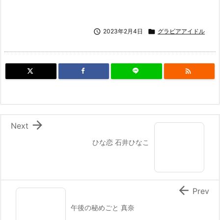

2023年2月4日

グラビアアイドル


Next
ひな恋 石井ひなこ

Prev
午後の秘めごと 真奈