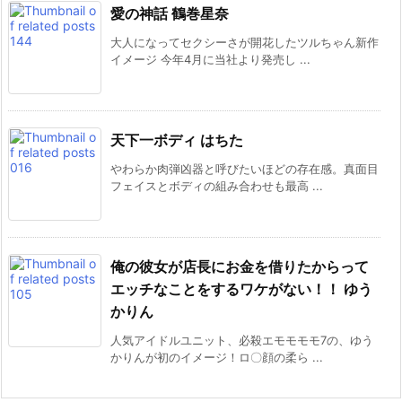
愛の神話 鶴巻星奈
大人になってセクシーさが開花したツルちゃん新作
イメージ 今年4月に当社より発売し ...
天下一ボディ はちた
やわらか肉弾凶器と呼びたいほどの存在感。真面目
フェイスとボディの組み合わせも最高 ...
俺の彼女が店長にお金を借りたからって
エッチなことをするワケがない！！ ゆう
かりん
人気アイドルユニット、必殺エモモモモ7の、ゆう
かりんが初のイメージ！ロ〇顔の柔ら ...