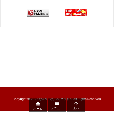
Copyright ©
2026
なんてったってグラドル
All Rights Reserved.



メニュー
上へ
ホーム