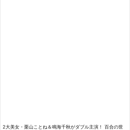
2大美女・栗山ことね＆鳴海千秋がダブル主演！ 百合の世