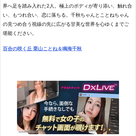
界へ足を踏み入れた2人。極上のボディが寄り添い、触れ合
い、もつれ合い、恋に落ちる。千秋ちゃんとことねちゃん
の見つめ合う視線の先に広がる甘美な世界を心ゆくまでご
堪能ください。
百合の咲く丘 栗山ことね＆鳴海千秋