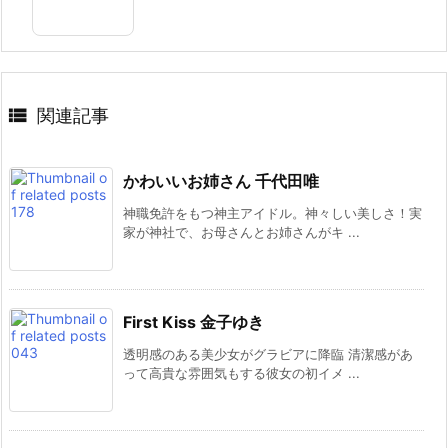

関連記事
かわいいお姉さん 千代田唯
神職免許をもつ神主アイドル。神々しい美しさ！実
家が神社で、お母さんとお姉さんがキ ...
First Kiss 金子ゆき
透明感のある美少女がグラビアに降臨 清潔感があ
って高貴な雰囲気もする彼女の初イメ ...