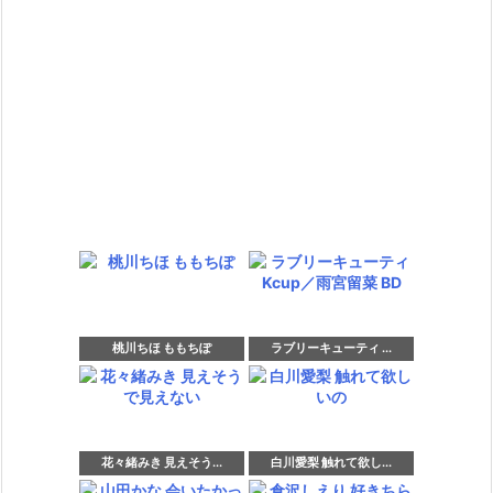
桃川ちほ ももちぽ
ラブリーキューティ ...
花々緒みき 見えそう...
白川愛梨 触れて欲し...