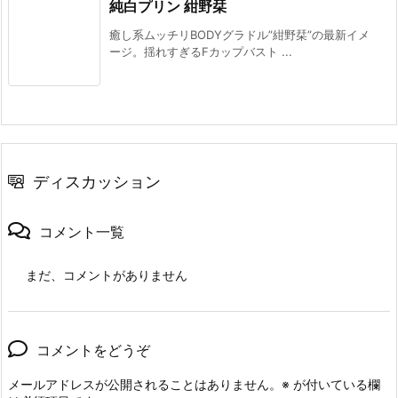
純白プリン 紺野栞
癒し系ムッチリBODYグラドル”紺野栞”の最新イメ
ージ。揺れすぎるFカップバスト ...
ディスカッション
コメント一覧
まだ、コメントがありません
コメントをどうぞ
メールアドレスが公開されることはありません。
※
が付いている欄