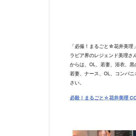
「必撮！まるごと☆花井美理」
ラビア界のレジェンド美理さ
からは、OL、若妻、浴衣、黒
若妻、ナース、OL、コンパニ
さい。
必殺！まるごと☆花井美理 COMP