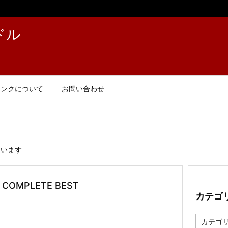
ドル
リンクについて
お問い合わせ
ています
MPLETE BEST
カテゴ
カ
テ