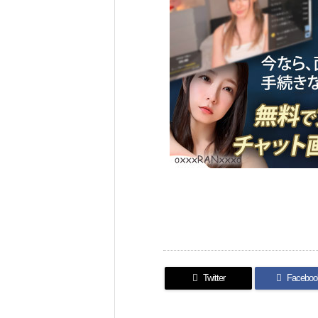
Twitter
Faceboo