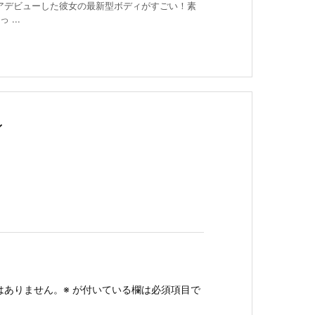
ビアデビューした彼女の最新型ボディがすごい！素
...
ン
はありません。
※
が付いている欄は必須項目で