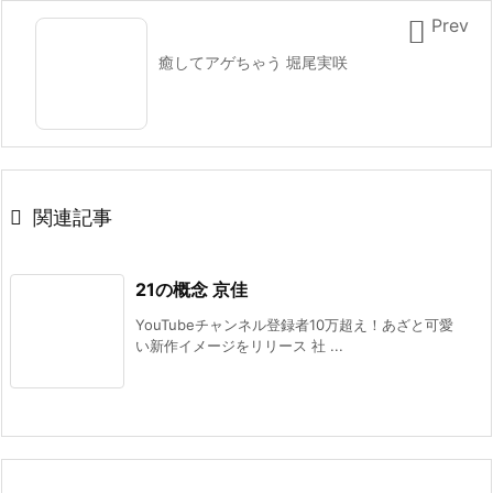

Prev
癒してアゲちゃう 堀尾実咲

関連記事
21の概念 京佳
YouTubeチャンネル登録者10万超え！あざと可愛
い新作イメージをリリース 社 ...