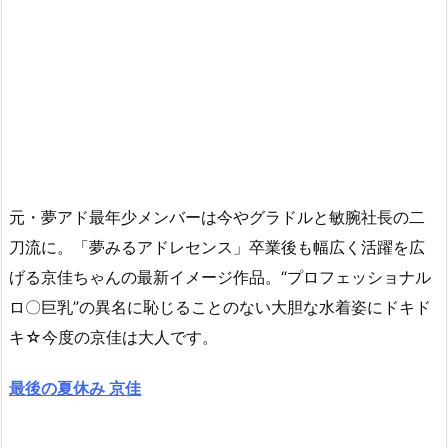
元・夢アド最年少メンバーは今やグラドルと敏腕社長の二
刀流に。「夢みるアドレセンス」卒業後も幅広く活躍を広
げる京佳ちゃんの最新イメージ作品。“プロフェッショナル
ロ〇巨乳”の異名に恥じることのない大胆な水着姿にドキド
キ☆今度の京佳は大人です。
最後の夏休み 京佳