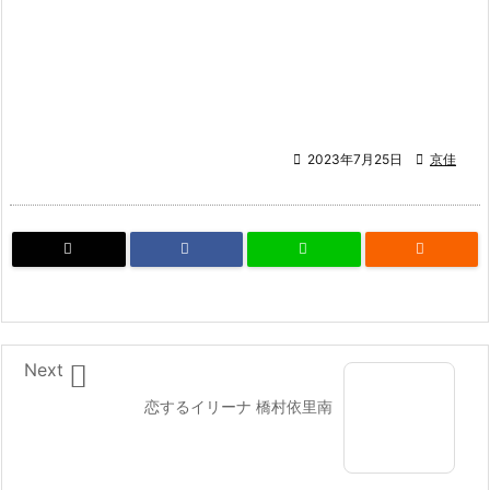

2023年7月25日

京佳


Next
恋するイリーナ 橋村依里南