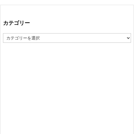
カテゴリー
カ
テ
ゴ
リ
ー