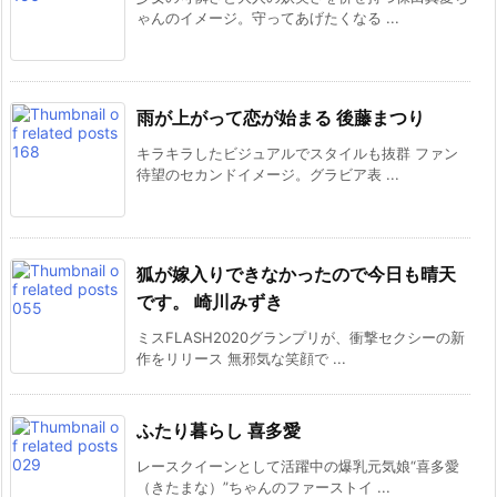
ゃんのイメージ。守ってあげたくなる ...
雨が上がって恋が始まる 後藤まつり
キラキラしたビジュアルでスタイルも抜群 ファン
待望のセカンドイメージ。グラビア表 ...
狐が嫁入りできなかったので今日も晴天
です。 崎川みずき
ミスFLASH2020グランプリが、衝撃セクシーの新
作をリリース 無邪気な笑顔で ...
ふたり暮らし 喜多愛
レースクイーンとして活躍中の爆乳元気娘“喜多愛
（きたまな）”ちゃんのファーストイ ...