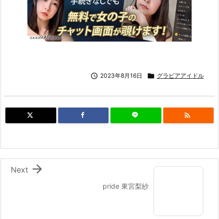

2023年8月16日

グラビアアイドル


Next
pride 東宮梨紗