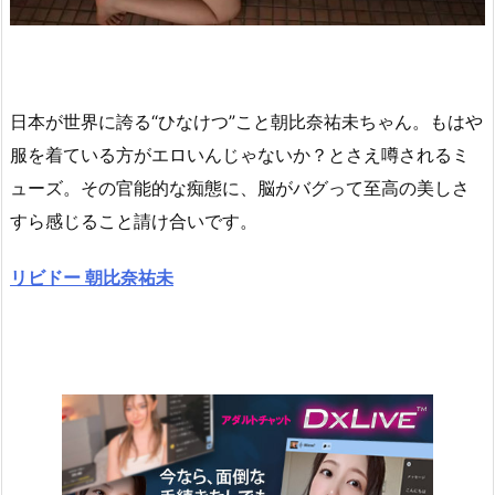
日本が世界に誇る“ひなけつ”こと朝比奈祐未ちゃん。もはや
服を着ている方がエロいんじゃないか？とさえ噂されるミ
ューズ。その官能的な痴態に、脳がバグって至高の美しさ
すら感じること請け合いです。
リビドー 朝比奈祐未