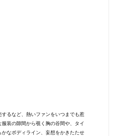
売するなど、熱いファンをいつまでも惹
な服装の隙間から覗く胸の谷間や、タイ
らかなボディライン、妄想をかきたたせ