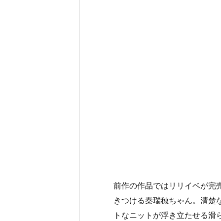
前作の作品ではリリイベが完
きつける秦瑞穂ちゃん。清楚
トなニットが浮き立たせる滑