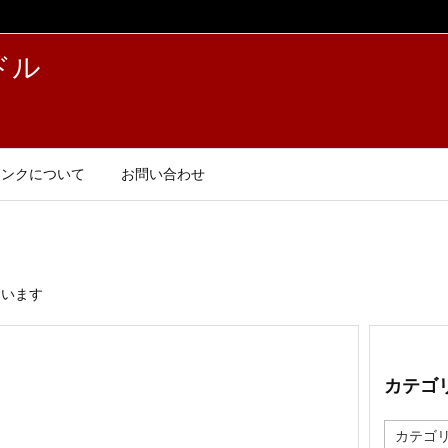
ドル
リンクについて
お問い合わせ
ています
カテゴ
カ
テ