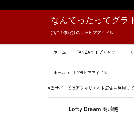
なんてったってグラ
独占！僕だけのグラビアアイドル
ホーム
FANZAライブチャット

ホーム
>

グラビアアイドル
※当サイトではアフィリエイト広告を利用し
Lofty Dream 秦瑞穂